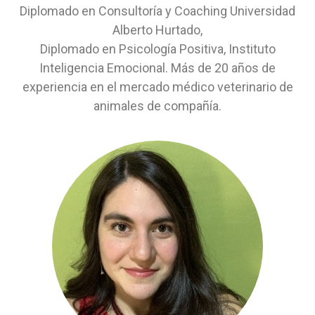
Diplomado en Consultoría y Coaching Universidad
Alberto Hurtado,
Diplomado en Psicología Positiva, Instituto
Inteligencia Emocional. Más de 20 años de
experiencia en el mercado médico veterinario de
animales de compañía.