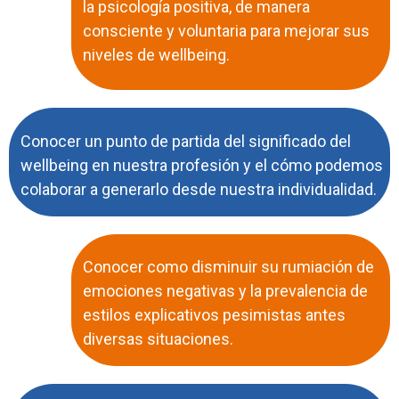
la psicología positiva, de manera
consciente y voluntaria para mejorar sus
niveles de wellbeing.
Conocer un punto de partida del significado del
wellbeing en nuestra profesión y el cómo podemos
colaborar a generarlo desde nuestra individualidad.
Conocer como disminuir su rumiación de
emociones negativas y la prevalencia de
estilos explicativos pesimistas antes
diversas situaciones.