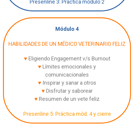
Presenline 3: Práctica módulo 2
Módulo 4
HABILIDADES DE UN MÉDICO VETERINARIO FELIZ
♥
Eligiendo Engagement v/s Burnout
♥
Límites emocionales y
comunicacionales
♥
Inspirar y sanar a otros
♥
Disfrutar y saborear
♥
Resumen de un vete feliz
Presenline 5: Práctica mód. 4 y cierre