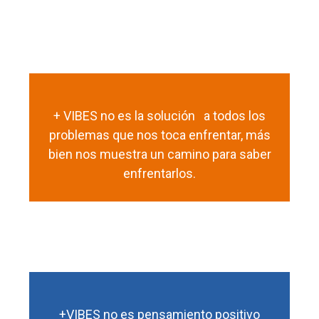
+ VIBES no es la solución a todos los
problemas que nos toca enfrentar, más
bien nos muestra un camino para saber
enfrentarlos.
+VIBES no es pensamiento positivo