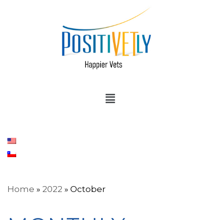
Home
»
2022
»
October