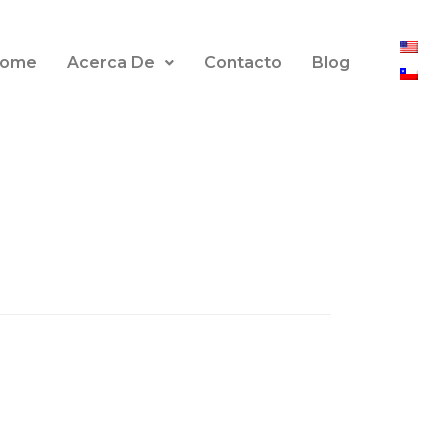
ome
Acerca De
Contacto
Blog